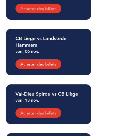
Acheter des billets
CB Liège vs Landstede
Hammers
ven. 06 nov.
Acheter des billets
Val-Dieu Spirou vs CB Liège
ven. 13 nov.
Acheter des billets