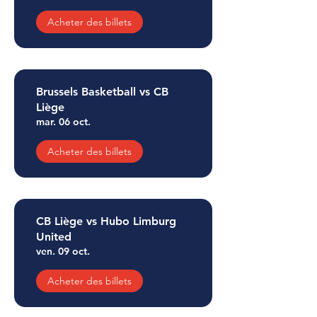
Acheter des billets
Brussels Basketball vs CB
Liège
mar. 06 oct.
Acheter des billets
CB Liège vs Hubo Limburg
United
ven. 09 oct.
Acheter des billets