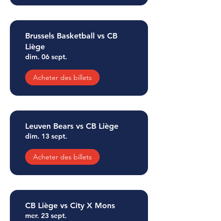
Brussels Basketball vs CB
Liège
dim. 06 sept.
Acheter des billets
Leuven Bears vs CB Liège
dim. 13 sept.
Acheter des billets
CB Liège vs City X Mons
mer. 23 sept.