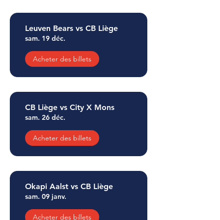
Leuven Bears vs CB Liège
sam. 19 déc.
Acheter des billets
CB Liège vs City X Mons
sam. 26 déc.
Acheter des billets
Okapi Aalst vs CB Liège
sam. 09 janv.
Acheter des billets