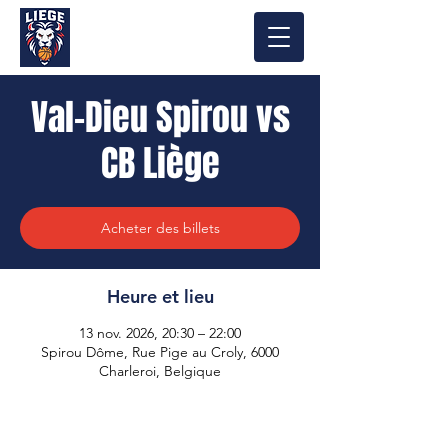
Val-Dieu Spirou vs
CB Liège
Acheter des billets
Heure et lieu
13 nov. 2026, 20:30 – 22:00
Spirou Dôme, Rue Pige au Croly, 6000
Charleroi, Belgique