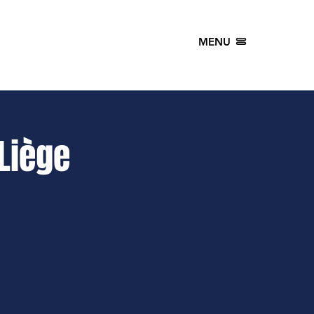
MENU
Liège