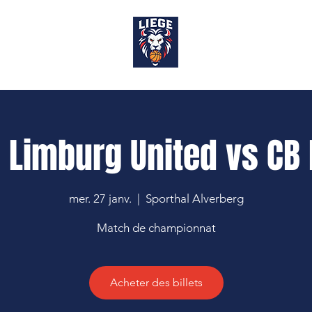
OP
 Limburg United vs CB 
mer. 27 janv.
  |  
Sporthal Alverberg
Match de championnat
Acheter des billets