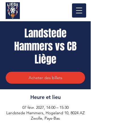
Landstede
Hammers vs CB
Liège
Acheter des billets
Heure et lieu
07 févr. 2027, 14:00 – 15:30
Landstede Hammers, Hogeland 10, 8024 AZ
Zwolle, Pays-Bas