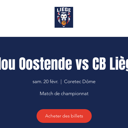
OP
ilou Oostende vs CB Liè
sam. 20 févr.
  |  
Coretec Dôme
Match de championnat
Acheter des billets