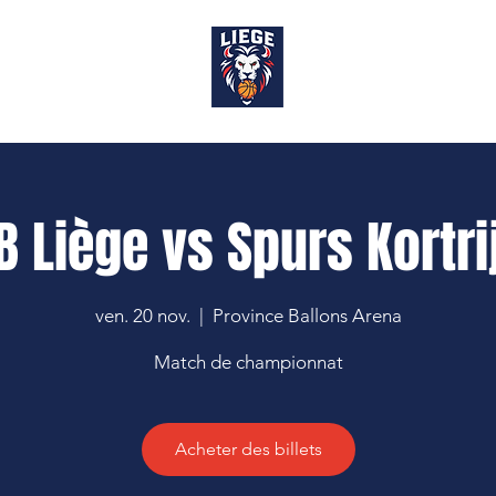
OP
B Liège vs Spurs Kortri
ven. 20 nov.
  |  
Province Ballons Arena
Match de championnat
Acheter des billets