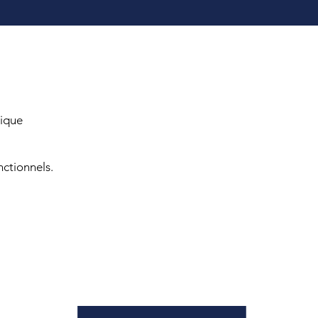
ique
ctionnels.