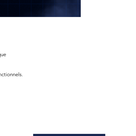
que
ctionnels.