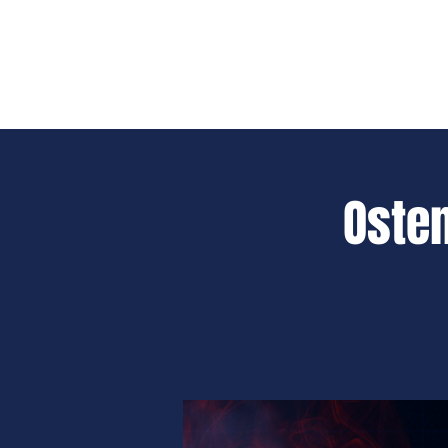
CALENDRIER
TEAM
BUSINESS
SH
Oste