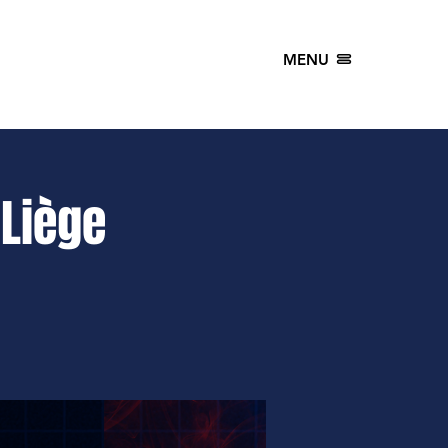
MENU
Liège