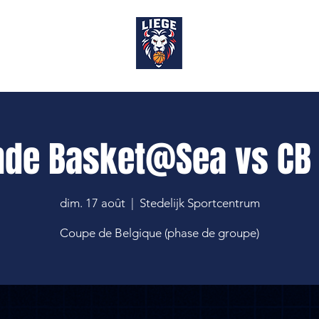
OP
nde Basket@Sea vs CB 
dim. 17 août
  |  
Stedelijk Sportcentrum
Coupe de Belgique (phase de groupe)