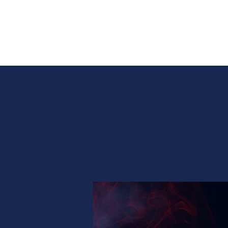
CALENDRIER
TEAM
BUSINESS
SH