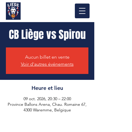
CB Liège vs Spirou
Aucun billet en vente
Voir d'autres événements
Heure et lieu
09 oct. 2026, 20:30 – 22:00
Province Ballons Arena, Chau. Romaine 67,
4300 Waremme, Belgique