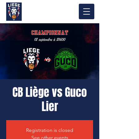
CB Liège vs Guco
Lier
Registration is closed
See other events