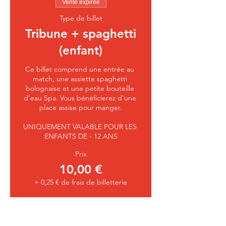
Vente expirée
Type de billet
Tribune + spaghetti
(enfant)
Ce billet comprend une entrée au 
match, une assiette spaghetti 
bolognaise et une petite bouteille 
d'eau Spa. Vous bénéficierez d'une 
place assise pour manger.

UNIQUEMENT VALABLE POUR LES 
ENFANTS DE - 12 ANS
Prix
10,00 €
+ 0,25 € de frais de billetterie