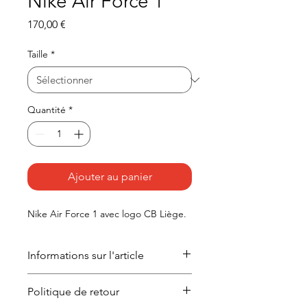
Nike Air Force 1
Prix
170,00 €
Taille
*
Quantité
*
Ajouter au panier
Nike Air Force 1 avec logo CB Liège.
Informations sur l'article
Lavage à 30°c.
Politique de retour